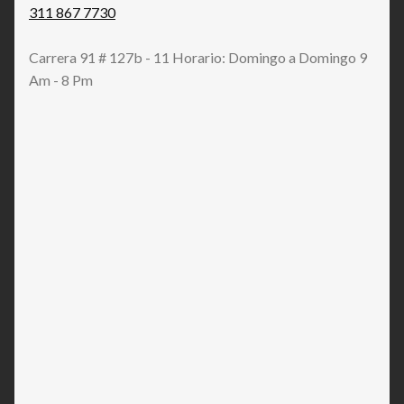
311 867 7730
Carrera 91 # 127b - 11 Horario: Domingo a Domingo 9
Am - 8 Pm