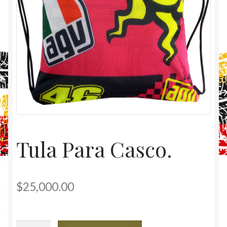
Tula Para Casco.
$
25,000.00
Tula