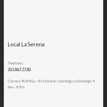
Local La Serena
Telefono:
311 867 7730
Carrera 90 # 85a - 83 Horario: Domingo a Domingo 9
Am - 8 Pm