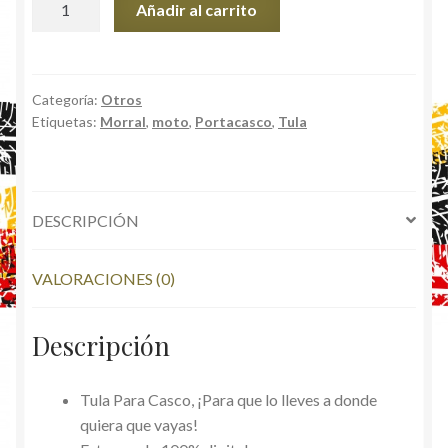
Añadir al carrito
Para
Casco.
cantidad
Categoría:
Otros
Etiquetas:
Morral
,
moto
,
Portacasco
,
Tula
DESCRIPCIÓN
VALORACIONES (0)
Descripción
Tula Para Casco, ¡Para que lo lleves a donde
quiera que vayas!