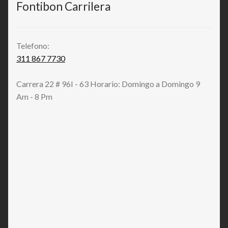
Fontibon Carrilera
Telefono:
311 867 7730
Carrera 22 # 96I - 63 Horario: Domingo a Domingo 9
Am - 8 Pm