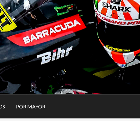
OS
POR MAYOR