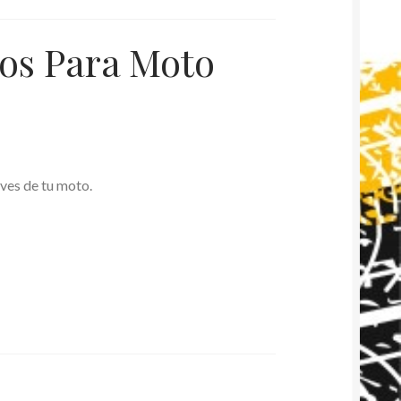
cos Para Moto
aves de tu moto.