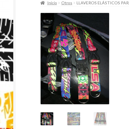
Inicio
Otros
LLAVEROS ELÁSTICOS PA