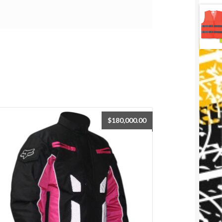
$
180,000.00