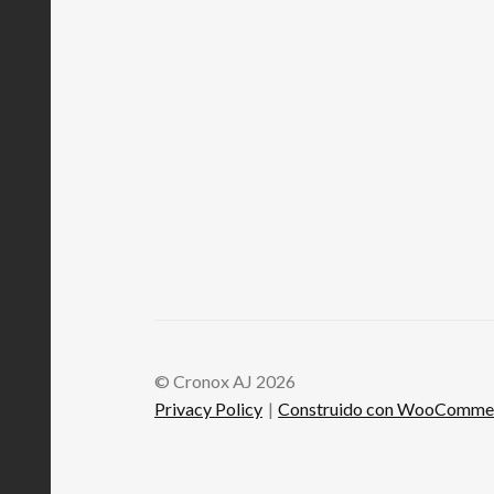
© Cronox AJ 2026
Privacy Policy
Construido con WooComme