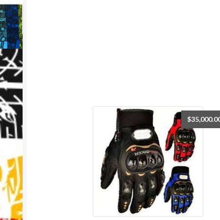
$
35,000.0