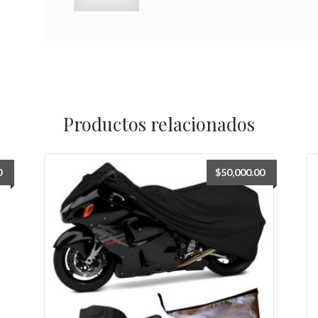
Productos relacionados
0
$
50,000.00