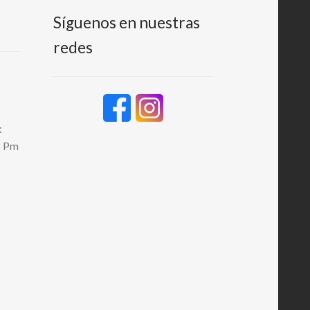
Síguenos en nuestras
redes
:
8 Pm