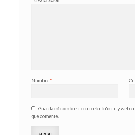
Nombre
*
Co
Guarda mi nombre, correo electrónico y web en
que comente.