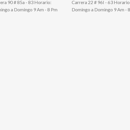
era 90 # 85a - 83 Horario:
Carrera 22 # 96I - 63 Horario
ingo a Domingo 9 Am - 8 Pm
Domingo a Domingo 9 Am - 