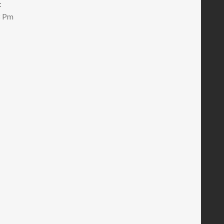
:
8 Pm