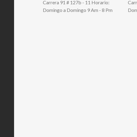
Carrera 91 # 127b - 11 Horario:
Carr
Domingo a Domingo 9 Am - 8 Pm
Dom