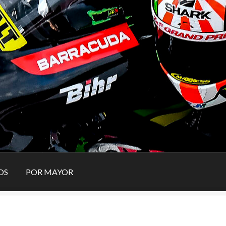
OS
POR MAYOR