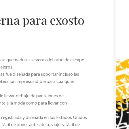
erna para exosto
asta quemaduras severas del tubo de escape.
ajeros.
s fue diseñada para soportar incluso las
tección imprescindible para cualquier
ede llevar debajo de pantalones de
nte a la moda como para llevar con
 registrada y diseñada en los Estados Unidos
fácil de poner antes de tu viaje, y fácil de