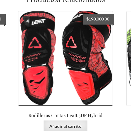
0
$
190,000.00
Rodilleras Cortas Leatt 3DF Hybrid
Añadir al carrito