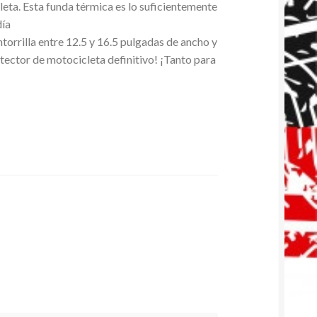
cleta. Esta funda térmica es lo suficientemente
día
torrilla entre 12.5 y 16.5 pulgadas de ancho y
otector de motocicleta definitivo! ¡Tanto para