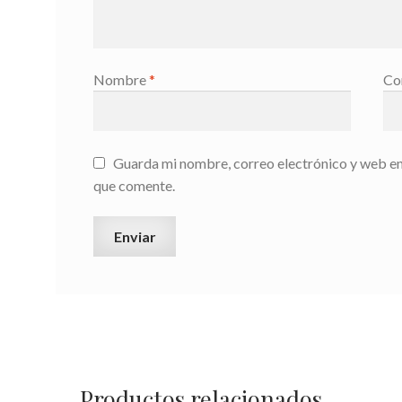
Nombre
*
Co
Guarda mi nombre, correo electrónico y web en
que comente.
Productos relacionados