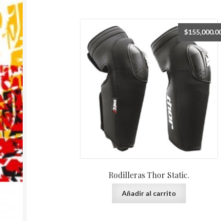
$
155,000.0
Rodilleras Thor Static.
Añadir al carrito