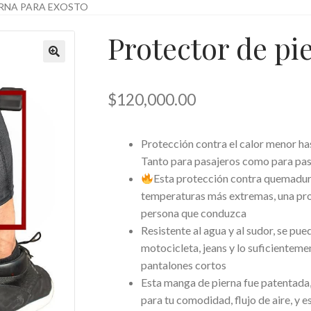
RNA PARA EXOSTO
Protector de pi
$
120,000.00
Protección contra el calor menor h
Tanto para pasajeros como para pas
Esta protección contra quemadura
temperaturas más extremas, una pro
persona que conduzca
Resistente al agua y al sudor, se pu
motocicleta, jeans y lo suficienteme
pantalones cortos
Esta manga de pierna fue patentada,
para tu comodidad, flujo de aire, y es 