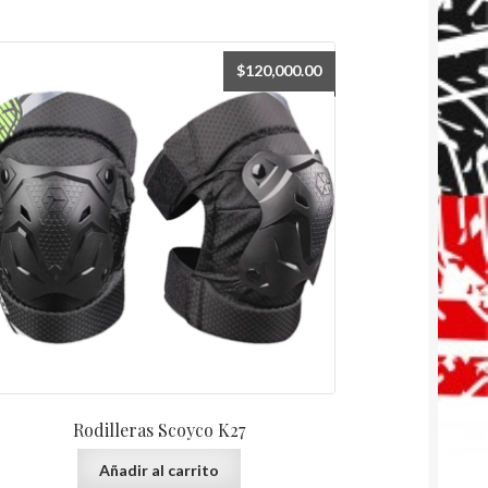
$
120,000.00
Rodilleras Scoyco K27
Añadir al carrito