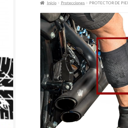
Inicio
Protecciones
PROTECTOR DE PIE