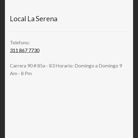
Local La Serena
Telefono:
311 867 7730
Carrera 90 # 85a - 83 Horario: Domingo a Domingo 9
Am - 8 Pm