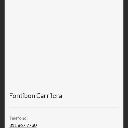
Fontibon Carrilera
Telefono:
311 867 7730