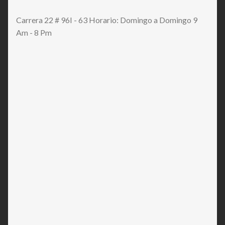
Carrera 22 # 96I - 63 Horario: Domingo a Domingo 9
Am - 8 Pm