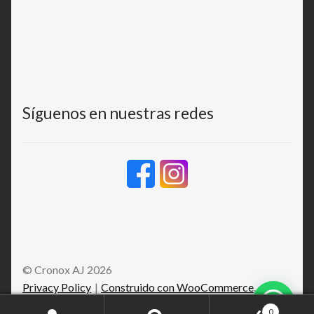
Síguenos en nuestras redes
© Cronox AJ 2026
Privacy Policy
Construido con WooCommerce
.
Contactanos
0