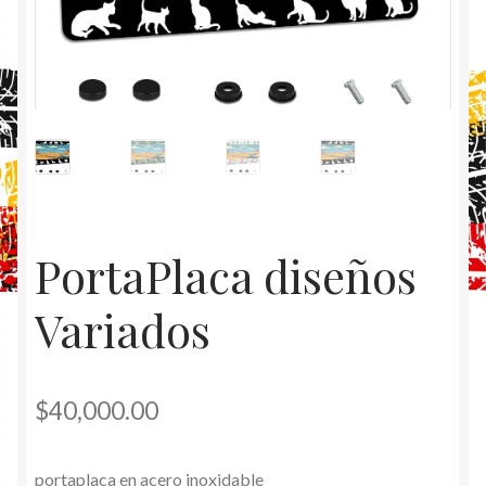
PortaPlaca diseños
Variados
$
40,000.00
portaplaca en acero inoxidable