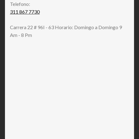
Telefono:
311 867 7730
Carrera 22 # 96I - 63 Horario: Domingo a Domingo 9
Am - 8 Pm