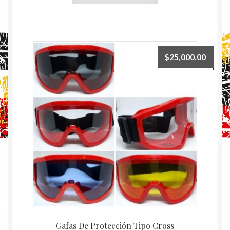
$
25,000.00
Gafas De Protección Tipo Cross