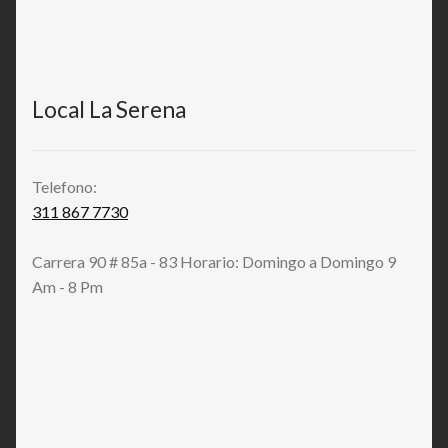
Local La Serena
Telefono:
311 867 7730
Carrera 90 # 85a - 83 Horario: Domingo a Domingo 9
Am - 8 Pm