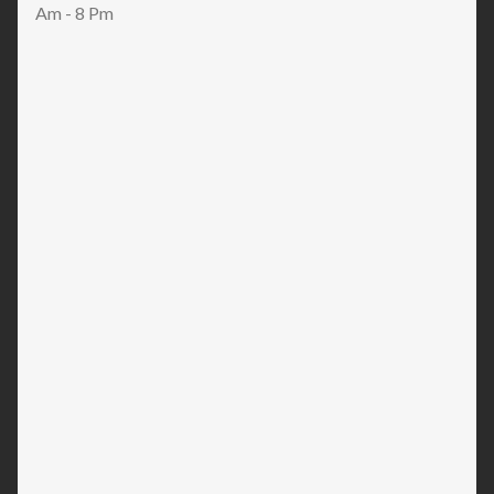
Am - 8 Pm