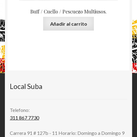
Buff / Cuello / Pescuezo Multiusos.
Añadir al carrito
Local Suba
Telefono:
311 867 7730
Carrera 91 # 127b - 11 Horario: Domingo a Domingo 9