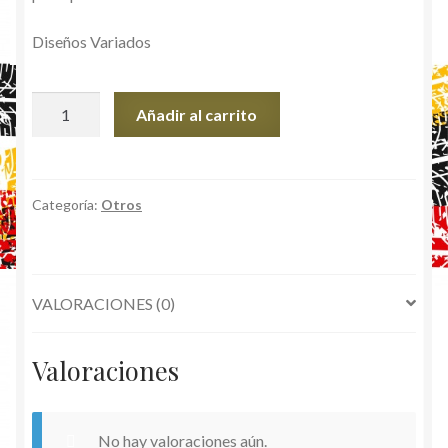
Diseños Variados
PortaPlaca
Añadir al carrito
diseños
Variados
cantidad
Categoría:
Otros
VALORACIONES (0)
Valoraciones
No hay valoraciones aún.