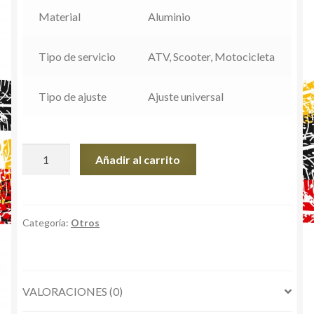
Material
Aluminio
Tipo de servicio
ATV, Scooter, Motocicleta
Tipo de ajuste
Ajuste universal
Slider
Añadir al carrito
Estrella
cantidad
Categoría:
Otros
VALORACIONES (0)