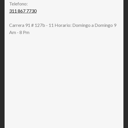
Telefono:
311 867 7730
Carrera 91 # 127b - 11 Horario: Domingo a Domingo 9
Am - 8 Pm