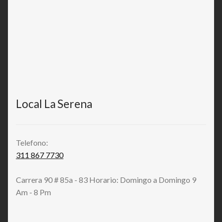
Local La Serena
Telefono:
311 867 7730
Carrera 90 # 85a - 83 Horario: Domingo a Domingo 9
Am - 8 Pm