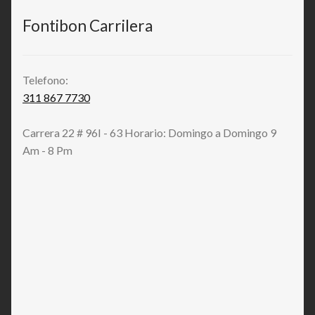
Fontibon Carrilera
Telefono:
311 867 7730
Carrera 22 # 96I - 63 Horario: Domingo a Domingo 9
Am - 8 Pm