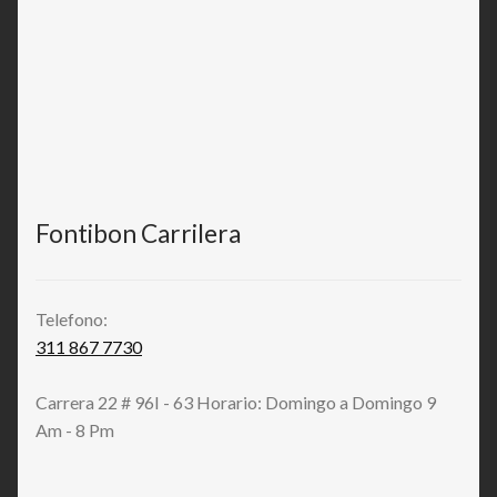
Fontibon Carrilera
Telefono:
311 867 7730
Carrera 22 # 96I - 63 Horario: Domingo a Domingo 9
Am - 8 Pm