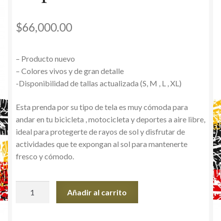
$
66,000.00
– Producto nuevo
– Colores vivos y de gran detalle
-Disponibilidad de tallas actualizada (S, M , L , XL)
Esta prenda por su tipo de tela es muy cómoda para
andar en tu bicicleta , motocicleta y deportes a aire libre,
ideal para protegerte de rayos de sol y disfrutar de
actividades que te expongan al sol para mantenerte
fresco y cómodo.
Busos
Añadir al carrito
Fox
con