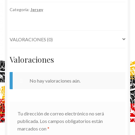
Capota
cantidad
Categoría:
Jersey
VALORACIONES (0)
Valoraciones
No hay valoraciones aún.
Tu dirección de correo electrónico no será
publicada.
Los campos obligatorios están
marcados con
*