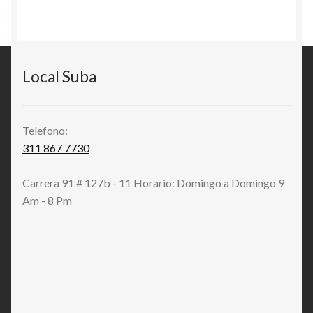
Local Suba
Telefono:
311 867 7730
Carrera 91 # 127b - 11 Horario: Domingo a Domingo 9
Am - 8 Pm