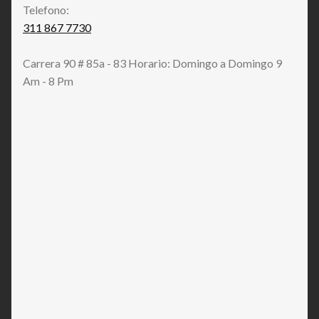
Telefono:
311 867 7730
Carrera 90 # 85a - 83 Horario: Domingo a Domingo 9
Am - 8 Pm