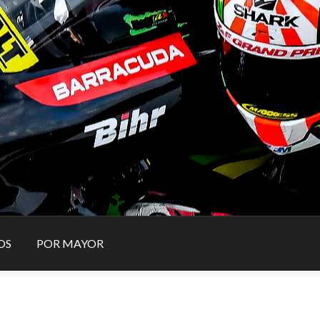
OS
POR MAYOR