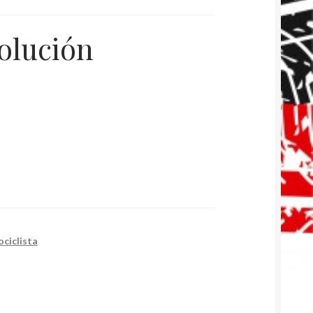
olución
ciclista