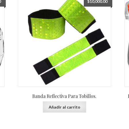
0
$
10,000.00
Banda Reflectiva Para Tobillos.
Añadir al carrito