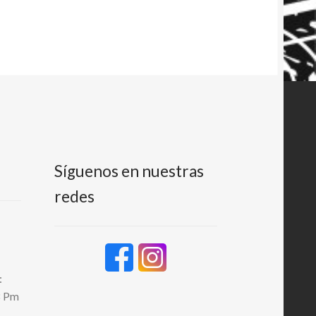
Síguenos en nuestras
redes
:
8 Pm