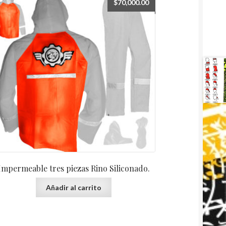
$
70,000.00
Impermeable tres piezas Rino Siliconado.
Añadir al carrito