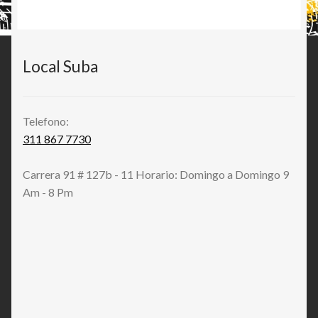
Local Suba
Telefono:
311 867 7730
Carrera 91 # 127b - 11 Horario: Domingo a Domingo 9
Am - 8 Pm