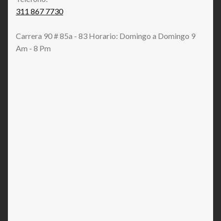
311 867 7730
Carrera 90 # 85a - 83 Horario: Domingo a Domingo 9
Am - 8 Pm