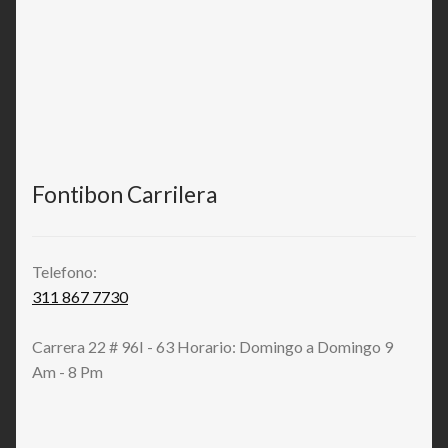
Fontibon Carrilera
Telefono:
311 867 7730
Carrera 22 # 96I - 63 Horario: Domingo a Domingo 9
Am - 8 Pm