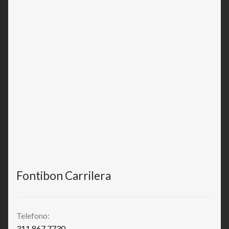
Fontibon Carrilera
Telefono:
311 867 7730