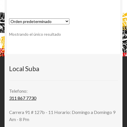
Mostrando el único resultado
Local Suba
Telefono:
311 867 7730
Carrera 91 # 127b - 11 Horario: Domingo a Domingo 9
Am - 8 Pm