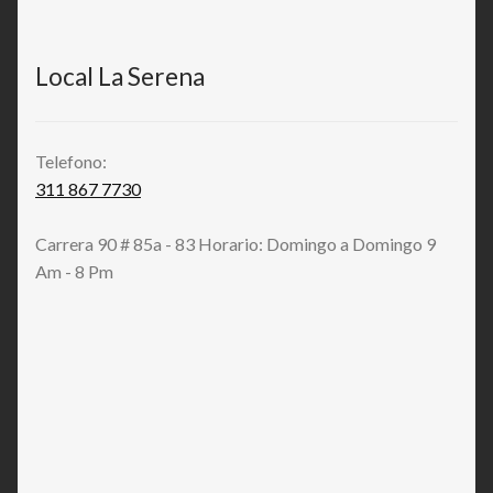
Local La Serena
Telefono:
311 867 7730
Carrera 90 # 85a - 83 Horario: Domingo a Domingo 9
Am - 8 Pm