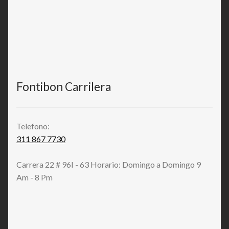
Fontibon Carrilera
Telefono:
311 867 7730
Carrera 22 # 96I - 63 Horario: Domingo a Domingo 9
Am - 8 Pm