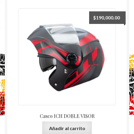
$
190,000.00
Casco ICH DOBLE VISOR
Añadir al carrito