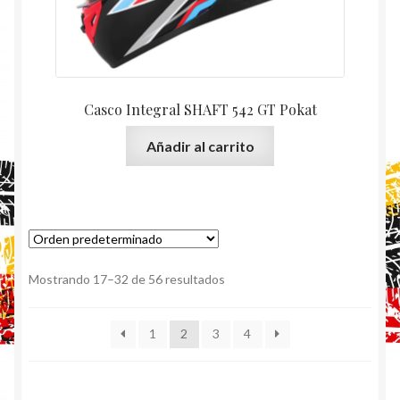
Casco Integral SHAFT 542 GT Pokat
Añadir al carrito
Mostrando 17–32 de 56 resultados
1
2
3
4