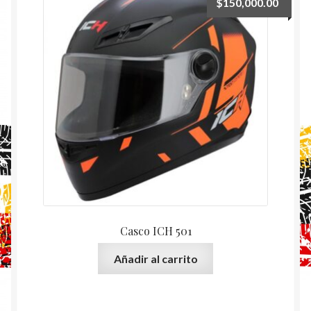
$
150,000.00
Casco ICH 501
Añadir al carrito