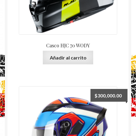
Casco HJC 70 WODY
Añadir al carrito
$
300,000.00