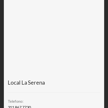
Local La Serena
Telefono:
311 867 7730