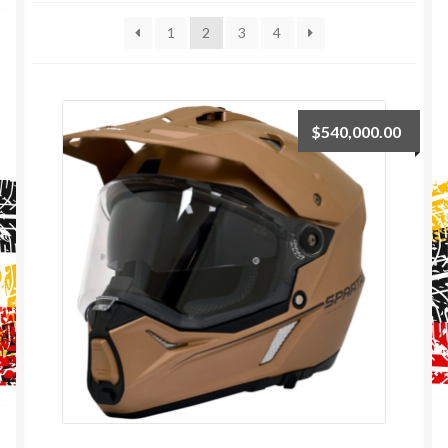
1
2
3
4
$
540,000.00