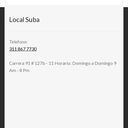
Local Suba
Telefono:
311 867 7730
Carrera 91 # 127b - 11 Horario: Domingo a Domingo 9
Am - 8 Pm