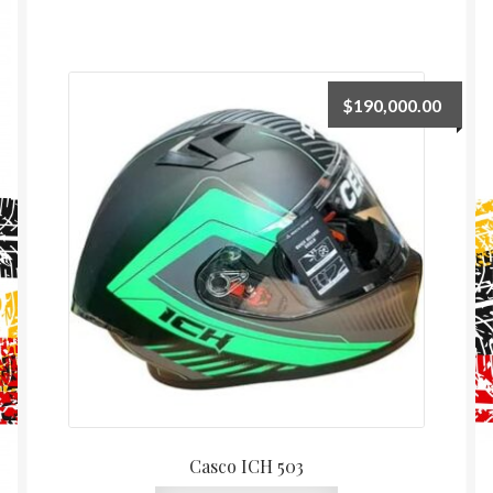
$
190,000.00
Casco ICH 503